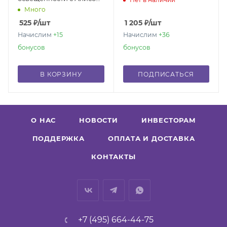
и Google Assistant
Много
525
₽
/шт
1 205
₽
/шт
Начислим
+15
Начислим
+36
бонусов
бонусов
В КОРЗИНУ
ПОДПИСАТЬСЯ
О НАС
НОВОСТИ
ИНВЕСТОРАМ
ПОДДЕРЖКА
ОПЛАТА И ДОСТАВКА
КОНТАКТЫ
+7 (495) 664-44-75