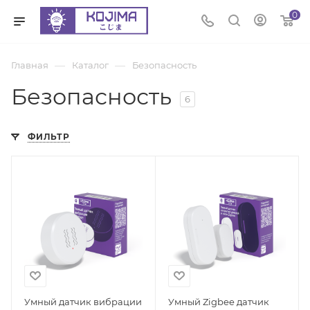
0
—
—
Главная
Каталог
Безопасность
Безопасность
6
ФИЛЬТР
Умный датчик вибрации
Умный Zigbee датчик