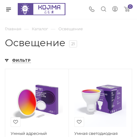
0
—
—
Главная
Каталог
Освещение
Освещение
21
ФИЛЬТР
Умный адресный
Умная светодиодная