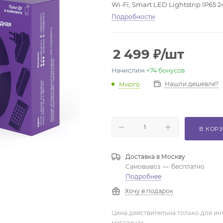
Wi-Fi, Smart LED Lightstrip IP65 
Подробности
2 499
₽
/шт
Начислим
+74
бонусов
Нашли дешевле?
Много
В КОР
Доставка в
Москву
Самовывоз
—
бесплатно
Подробнее
Хочу в подарок
Цена действительна только для ин
магазинах