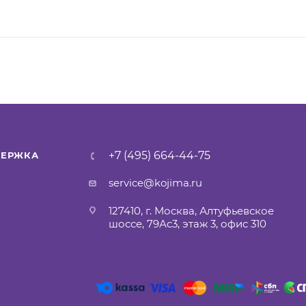
th
+7 (495) 664-44-75
ЕРЖКА
service@kojima.ru
127410, г. Москва, Алтуфьевское
шоссе, 79Ас3, этаж 3, офис 310