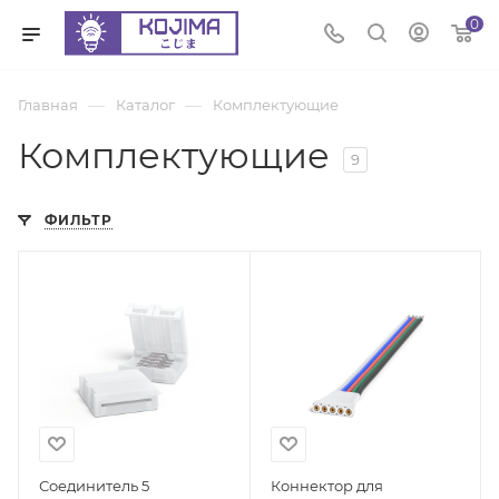
0
—
—
Главная
Каталог
Комплектующие
Комплектующие
9
ФИЛЬТР
Соединитель 5
Коннектор для