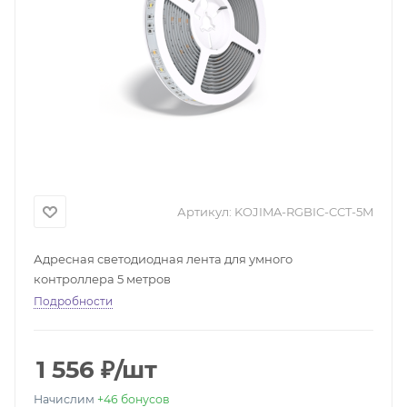
Артикул:
KOJIMA-RGBIC-CCT-5M
Адресная светодиодная лента для умного
контроллера 5 метров
Подробности
1 556
₽
/шт
Начислим
+46
бонусов