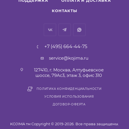
ПОДДЕРЖКА
ОПЛАТА И ДОСТАВКА
Ширина ленты 12 мм
КОНТАКТЫ
Степень защиты IP54
Крепление 3M 9448A
Срок службы 25000 часов
+7 (495) 664-44-75
service@kojima.ru
127410, г. Москва, Алтуфьевское
шоссе, 79Ас3, этаж 3, офис 310
ПОЛИТИКА КОНФИДЕНЦИАЛЬНОСТИ
УСЛОВИЯ ИСПОЛЬЗОВАНИЯ
ДОГОВОР-ОФЕРТА
KOJIMA тм Copyright © 2019-2026. Все права защищены.