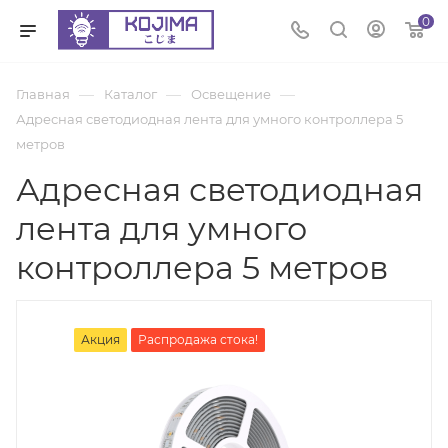
0
—
—
—
Главная
Каталог
Освещение
Адресная светодиодная лента для умного контроллера 5
метров
Адресная светодиодная
лента для умного
контроллера 5 метров
Акция
Распродажа стока!