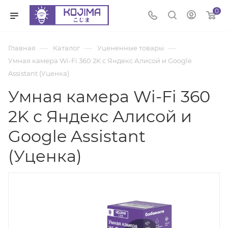
0
—
—
—
Главная
Каталог
Уцененные товары
Умная камера Wi-Fi 360 2K с Яндекс Алисой и Google
Assistant (Уценка)
Умная камера Wi-Fi 360
2K с Яндекс Алисой и
Google Assistant
(Уценка)