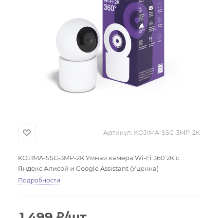
Артикул:
KOJIMA-SSC-3MP-2K
KOJIMA-SSC-3MP-2K Умная камера Wi-Fi 360 2K с
Яндекс Алисой и Google Assistant (Уценка)
Подробности
1 499
₽
/шт