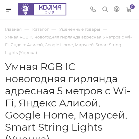
0
—
—
—
Главная
Каталог
Уцененные товары
Умная RGB IC новогодняя гирлянда адресная 5 метров с Wi-
Fi, Яндекс Алисой, Google Home, Марусей, Smart String
Lights (Уценка)
Умная RGB IC
новогодняя гирлянда
адресная 5 метров с Wi-
Fi, Яндекс Алисой,
Google Home, Марусей,
Smart String Lights