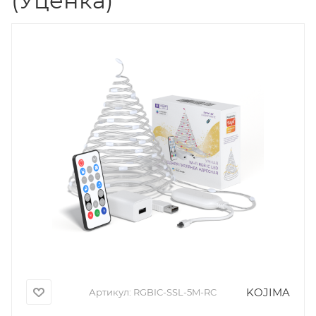
(Уценка)
KOJIMA
Артикул:
RGBIC-SSL-5M-RC