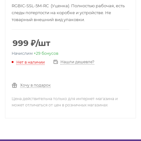
RGBIC-SSL-5M-RC (Уценка). Полностью рабочая, есть
следы потертости на коробке и устройстве. Не
товарный внешний вид упаковки.
999
₽
/шт
Начислим
+29
бонусов
Нашли дешевле?
Нет в наличии
Хочу в подарок
Цена действительна только для интернет-магазина и
может отличаться от цен в розничных магазинах